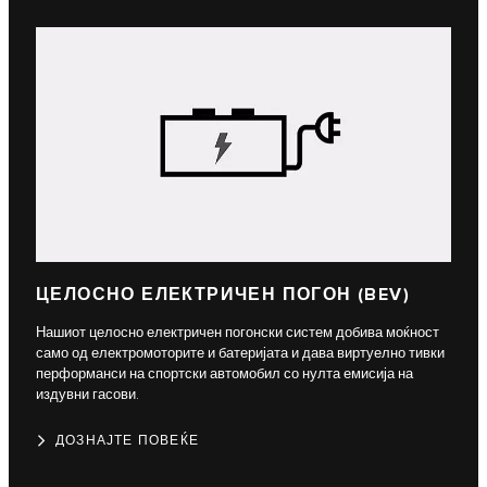
ЦЕЛОСНО ЕЛЕКТРИЧЕН ПОГОН (BEV)
Нашиот целосно електричен погонски систем добива моќност
само од електромоторите и батеријата и дава виртуелно тивки
перформанси на спортски автомобил со нулта емисија на
издувни гасови.
ДОЗНАЈТЕ ПОВЕЌЕ