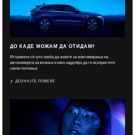
ДО КАДЕ МОЖАМ ДА ОТИДАМ?
Истражете сѐ што треба да знаете за максимирање на
автономијата за возење и како најдобро да го искористите
секое полнење.
ДОЗНАЈТЕ ПОВЕЌЕ