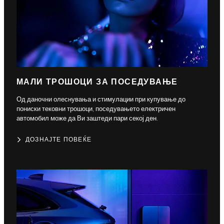
МАЛИ ТРОШОЦИ ЗА ПОСЕДУВАЊЕ
Од даночни олеснувања и стимулации при купување до
пониски тековни трошоци, поседувањето електричен
автомобил може да Ви заштеди пари секој ден.
ДОЗНАЈТЕ ПОВЕЌЕ