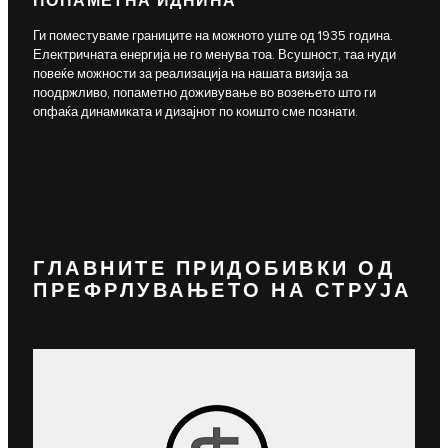
ПОПАМЕТНА ИДНИНА
Ги поместуваме границите на можното уште од 1935 година.
Електричната енергија не го менува тоа. Всушност, таа нуди
повеќе можности за реализација на нашата визија за
поодржливо, попаметно доживување во возењето што ги
опфаќа динамиката и дизајнот по коишто сме познати.
ГЛАВНИТЕ ПРИДОБИВКИ ОД
ПРЕФРЛУВАЊЕТО НА СТРУЈА