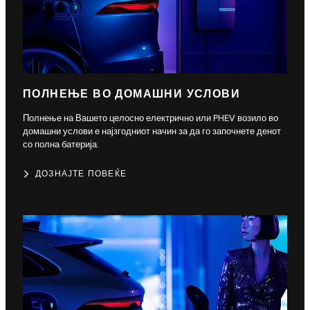
ПОЛНЕЊЕ ВО ДОМАШНИ УСЛОВИ
Полнење на Вашето целосно електрично или PHEV возило во
домашни услови е најзгодниот начин за да го започнете денот
со полна батерија.
ДОЗНАЈТЕ ПОВЕЌЕ