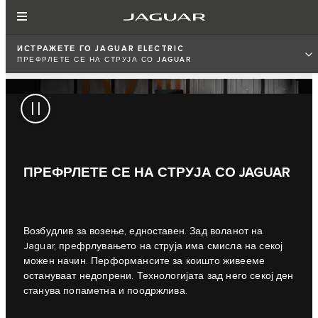
ИСТРАЖЕТЕ ГО JAGUAR ELECTRIC
ПРЕФРЛЕТЕ СЕ НА СТРУЈА СО JAGUAR
ПРЕФРЛЕТЕ СЕ НА СТРУЈА СО JAGUAR
Возбудлив за возење, едноставен. Зад воланот на
Jaguar, префрлувањето на струја има смисла на секој
можен начин. Перформансите за коишто живееме
остануваат недопрени. Технологијата зад него секој ден
станува попаметна и поодржлива.