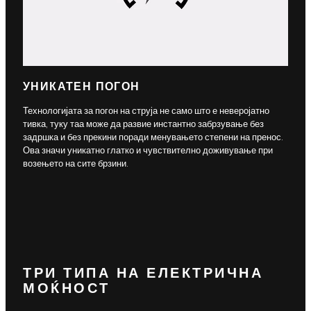
УНИКАТЕН ПОГОН
Технологијата за погон на струја не само што е неверојатно
тивка, туку таа може да развие инстантно забрзување без
задршка и без прекини поради менувањето степени на пренос.
Ова значи уникатно глатко и чувствително доживување при
возењето на сите брзини.
ТРИ ТИПА НА ЕЛЕКТРИЧНА
МОЌНОСТ