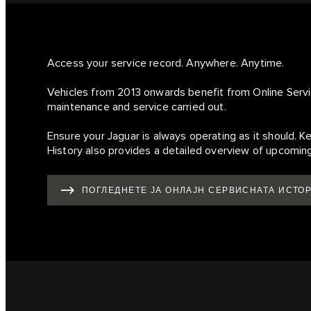
Access your service record. Anywhere. Anytime.
Vehicles from 2013 onwards benefit from Online Servi
maintenance and service carried out.
Ensure your Jaguar is always operating as it should. K
History also provides a detailed overview of upcomin
ПОГЛЕДНЕТЕ ЈА ОНЛАЈН СЕРВИСНАТА ИСТО