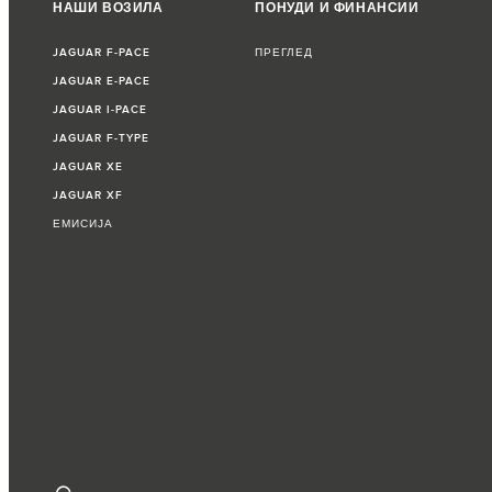
НАШИ ВОЗИЛА
ПОНУДИ И ФИНАНСИИ
JAGUAR F‑PACE
ПРЕГЛЕД
JAGUAR E‑PACE
JAGUAR I‑PACE
JAGUAR F‑TYPE
JAGUAR XE
JAGUAR XF
ЕМИСИЈА