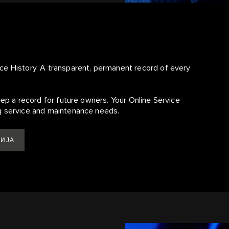
ce History. A transparent, permanent record of every
eep a record for future owners. Your Online Service
g service and maintenance needs.
РИЈА