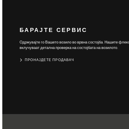
БАРАЈТЕ СЕРВИС
Одржувајте го Вашето возило во врвна состојба. Нашите флек
вклучуваат детална проверка на состојбата на возилото.
ПРОНАЈДЕТЕ ПРОДАВАЧ