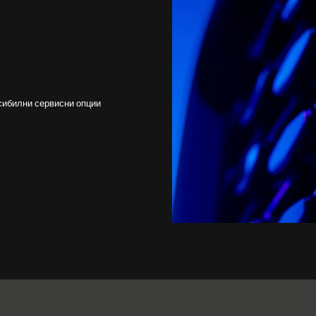
сибилни сервисни опции