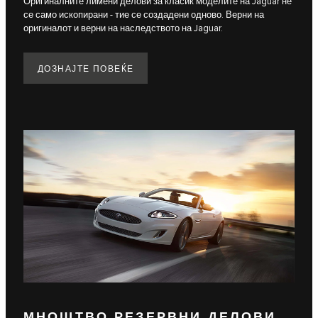
Оригиналните лимени делови за класик моделите на Jaguar не
се само ископирани - тие се создадени одново. Верни на
оригиналот и верни на наследството на Jaguar.
ДОЗНАЈТЕ ПОВЕЌЕ
МНОШТВО РЕЗЕРВНИ ДЕЛОВИ