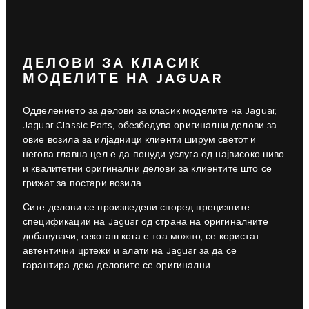
ДЕЛОВИ ЗА КЛАСИК
МОДЕЛИТЕ НА JAGUAR
Одделението за делови за класик моделите на Jaguar,
Jaguar Classic Parts, обезбедува оригинални делови за
овие возила за илјадници клиенти ширум светот и
негова главна цел е да понуди услуга од највисоко ниво
и квалитетни оригинални делови за клиентите што се
грижат за постари возила.
Сите делови се произведени според прецизните
спецификации на Jaguar од страна на оригиналните
добавувачи, секогаш кога е тоа можно, се користат
автентични цртежи и алати на Jaguar за да се
гарантира дека деловите се оригинални.