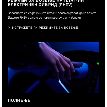
РЕЖИМИ ЗА ВОЗЕЊЕ НА ПЛАГ-ИН
ЕЛЕКТРИЧЕН ХИБРИД (PHEV)
Запознајте се со режимите што Ви овозможуваат да го возите
Вашето PHEV возило со погон на струја или бензин.
ИСТРАЖЕТЕ ГИ РЕЖИМИТЕ ЗА ВОЗЕЊЕ
ПОЛНЕЊЕ