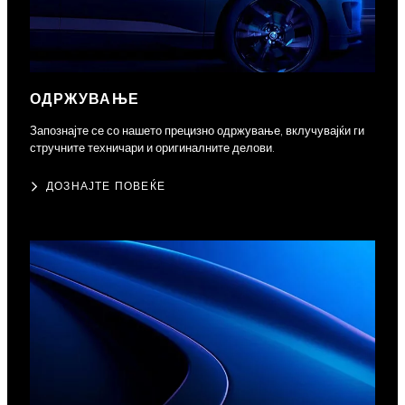
ОДРЖУВАЊЕ
Запознајте се со нашето прецизно одржување, вклучувајќи ги
стручните техничари и оригиналните делови.
ДОЗНАЈТЕ ПОВЕЌЕ