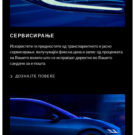
СЕРВИСИРАЊЕ
Искористете ги предностите од транспарентното и јасно
сервисирање, вклучувајќи фиксна цена и запис од проценката
на Вашето возило што се испраќаат директно во Вашето
сандаче за е-пошта.
ДОЗНАЈТЕ ПОВЕЌЕ