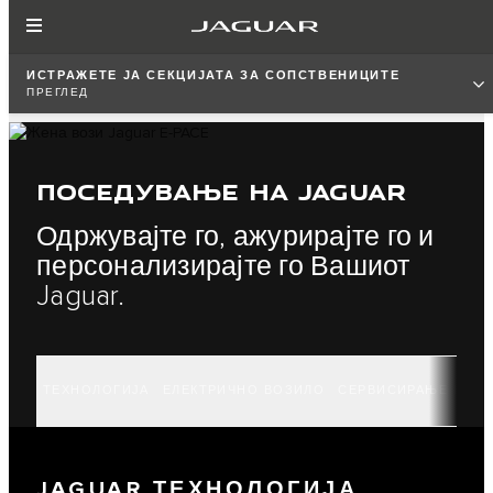
ИСТРАЖЕТЕ ЈА СЕКЦИЈАТА ЗА СОПСТВЕНИЦИТЕ
ПРЕГЛЕД
ПОСЕДУВАЊЕ НА JAGUAR
Одржувајте го, ажурирајте го и
персонализирајте го Вашиот
Jaguar.
ТЕХНОЛОГИЈА
ЕЛЕКТРИЧНО ВОЗИЛО
СЕРВИСИРАЊЕ И О
JAGUAR ТЕХНОЛОГИЈА