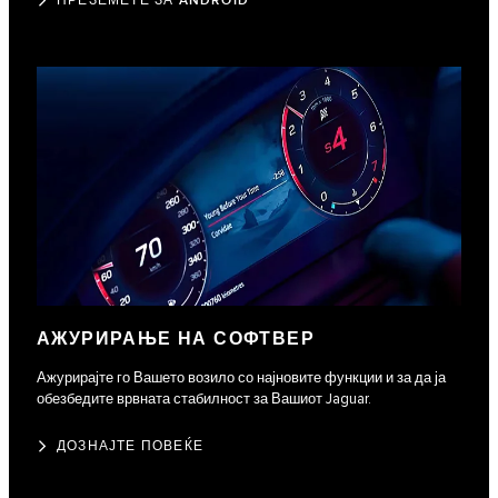
ПРЕЗЕМЕТЕ ЗА ANDROID
АЖУРИРАЊЕ НА СОФТВЕР
Ажурирајте го Вашето возило со најновите функции и за да ја
обезбедите врвната стабилност за Вашиот Jaguar.
ДОЗНАЈТЕ ПОВЕЌЕ