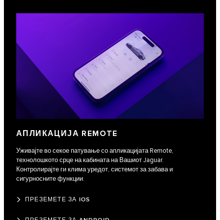
АПЛИКАЦИЈА REMOTE
Уживајте во секое патување со апликацијата Remote,
технолошкото срце на кабината на Вашиот Jaguar.
Контролирајте ги клима уредот, системот за забава и
сигурносните функции.
ПРЕЗЕМЕТЕ ЗА IOS