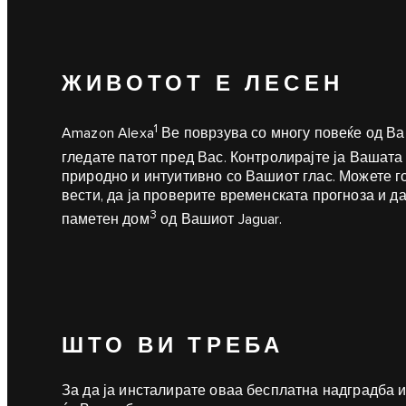
ЖИВОТОТ Е ЛЕСЕН
1
Amazon Alexa
Ве поврзува со многу повеќе од Ваш
гледате патот пред Вас. Контролирајте ја Вашата 
природно и интуитивно со Вашиот глас. Можете го
вести, да ја проверите временската прогноза и 
3
паметен дом
од Вашиот Jaguar.
ШТО ВИ ТРЕБА
За да ја инсталирате оваа бесплатна надградба и