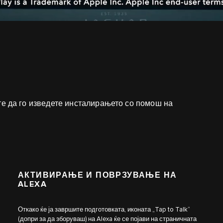
те да го изведете инсталирањето со помош на
АКТИВИРАЊЕ И ПОВРЗУВАЊЕ НА
ALEXA
Откако ќе ја завршите подготовката, иконата „Tap to Talk“
(допри за да зборуваш) на Alexa ќе се појави на страничната