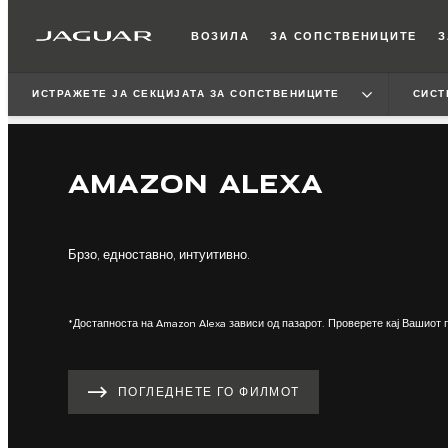
ВОЗИЛА
ЗА СОПСТВЕНИЦИТЕ
З
ИСТРАЖЕТЕ ЈА СЕКЦИЈАТА ЗА СОПСТВЕНИЦИТЕ
СИСТ
AMAZON ALEXA
Брзо, едноставно, интуитивно.
*Достапноста на Amazon Alexa зависи од пазарот. Проверете кај Вашиот 
ПОГЛЕДНЕТЕ ГО ФИЛМОТ