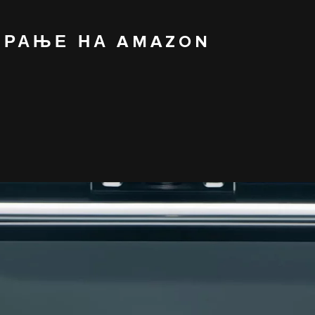
ИРАЊЕ НА AMAZON