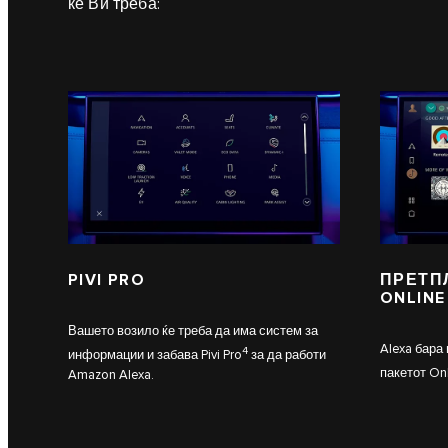
ќе Ви треба:
PIVI PRO
ПРЕТП
ONLINE
Вашето возило ќе треба да има систем за
Alexa бара
4
информации и забава Pivi Pro
за да работи
пакетот On
Amazon Alexa.