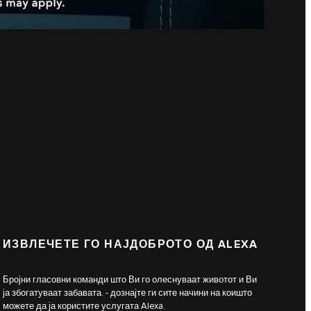
ИЗВЛЕЧЕТЕ ГО НАЈДОБРОТО ОД ALEXA
Бројни гласовни команди што Ви го олеснуваат животот и Ви
ја збогатуваат забавата. - дознајте ги сите начини на коишто
можете да ја користите услугата Alexa.