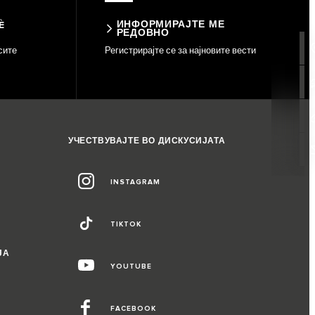
ИНФОРМИРАЈТЕ МЕ
È
РЕДОВНО
сите
Регистрирајте се за најновите вести
УЧЕСТВУВАЈТЕ ВО ДИСКУСИЈАТА
INSTAGRAM
TIKTOK
ЈА
YOUTUBE
FACEBOOK