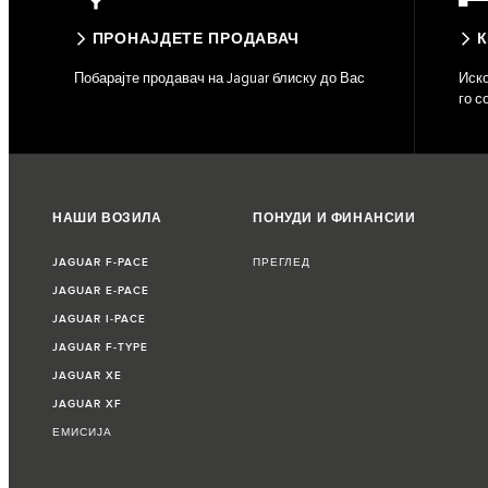
ПРОНАЈДЕТЕ ПРОДАВАЧ
К
Побарајте продавач на Jaguar блиску до Вас
Иско
го с
НАШИ ВОЗИЛА
ПОНУДИ И ФИНАНСИИ
JAGUAR F‑PACE
ПРЕГЛЕД
JAGUAR E‑PACE
JAGUAR I‑PACE
JAGUAR F‑TYPE
JAGUAR XE
JAGUAR XF
ЕМИСИЈА