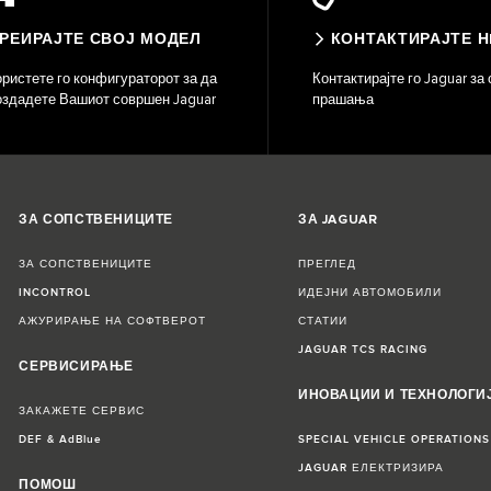
РЕИРАЈТЕ СВОЈ МОДЕЛ
КОНТАКТИРАЈТЕ Н
ристете го конфигураторот за да
Контактирајте го Jaguar за 
оздадете Вашиот совршен Jaguar
прашања
ЗА СОПСТВЕНИЦИТЕ
ЗА JAGUAR
ЗА СОПСТВЕНИЦИТЕ
ПРЕГЛЕД
INCONTROL
ИДЕЈНИ АВТОМОБИЛИ
АЖУРИРАЊЕ НА СОФТВЕРОТ
СТАТИИ
JAGUAR TCS RACING
СЕРВИСИРАЊЕ
ИНОВАЦИИ И ТЕХНОЛОГИ
ЗАКАЖЕТЕ СЕРВИС
DEF & AdBlue
SPECIAL VEHICLE OPERATIONS
JAGUAR ЕЛЕКТРИЗИРА
ПОМОШ