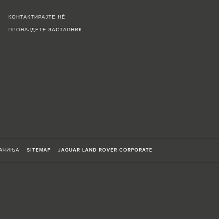
КОНТАКТИРАЈТЕ НЀ
ПРОНАЈДЕТЕ ЗАСТАПНИК
АЧИЊА
SITEMAP
JAGUAR LAND ROVER CORPORATE