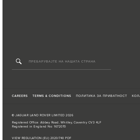
CAREERS
TERMS & CONDITIONS
ПОЛИТИКА ЗА ПРИВАТНОСТ
КОЛ
© JAGUAR LAND ROVER LIMITED 2026
Registered Office: Abbey Road, Whitley, Coventry CV3 4LF
Registered in England No: 1672070
VIEW REGULATION (EU) 2020/740 PDF