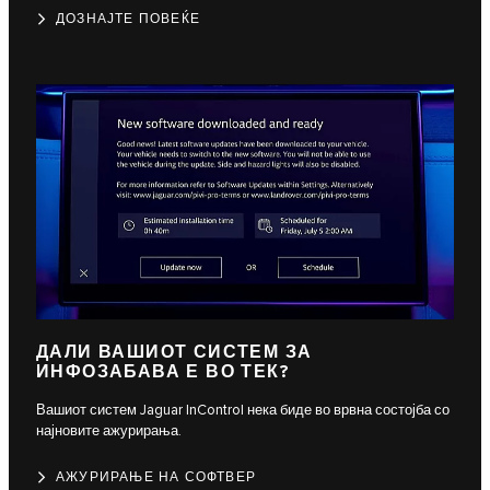
ДОЗНАЈТЕ ПОВЕЌЕ
ДАЛИ ВАШИОТ СИСТЕМ ЗА
ИНФОЗАБАВА Е ВО ТЕК?
Вашиот систем Jaguar InControl нека биде во врвна состојба со
најновите ажурирања.
АЖУРИРАЊЕ НА СОФТВЕР