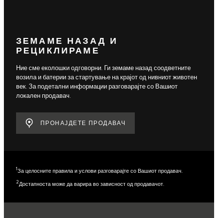
ЗЕМАМЕ НАЗАД И
РЕЦИКЛИРАМЕ
Ние сме еколошки одговорни. Ги земаме назад соодветните
возила и батерии за стартување на крајот од нивниот животен
век. За подетални информации разговарајте со Вашиот
локален продавач.
ПРОНАЈДЕТЕ ПРОДАВАЧ
1
За целосните правила и услови разговарајте со Вашиот продавач.
2
Достапноста може да варира во зависност од продавачот.