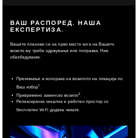
ВАШ РАСПОРЕД. НАША
ЕКСПЕРТИЗА.
Вашите планови се на прво место кога на Вашето
возило му треба одржување или поправка. Ние
обезбедуваме:
Преземање и испорака на возилото на локација по
1
Ваш избор
.
2
Привремено заменско возило
.
Релаксирачка чекална и работен простор со
бесплатен Wi-Fi додека чекате.