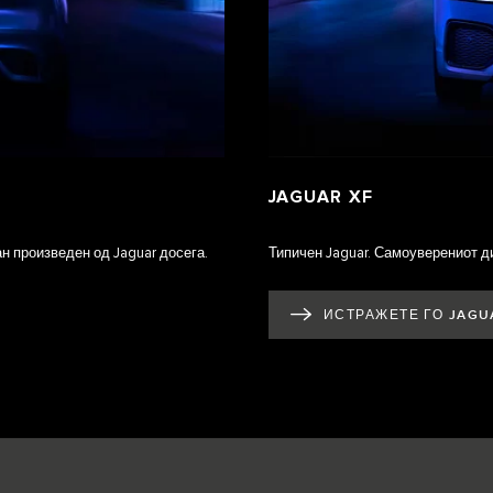
JAGUAR XF
н произведен од Jaguar досега.
Типичен Jaguar. Самоуверениот ди
ИСТРАЖЕТЕ ГО JAGU