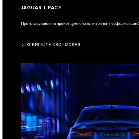
JAGUAR I‑PACE
Претставување на првиот целосно електричен перформансен S
КРЕИРАЈТЕ СВОЈ МОДЕЛ