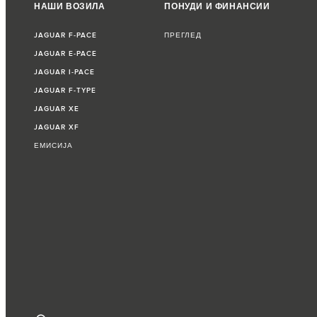
НАШИ ВОЗИЛА
ПОНУДИ И ФИНАНСИИ
JAGUAR F‑PACE
ПРЕГЛЕД
JAGUAR E‑PACE
JAGUAR I‑PACE
JAGUAR F‑TYPE
JAGUAR XE
JAGUAR XF
ЕМИСИЈА