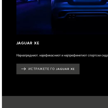
JAGUAR XE
Најнапредниот, најефикасниот и најпрефинетиот спортски седа
ИСТРАЖЕТЕ ГО JAGUAR XE