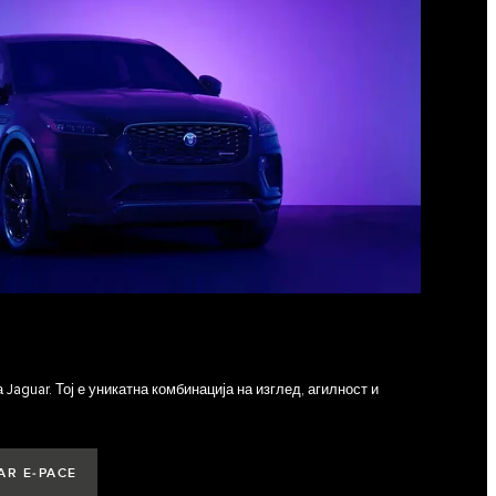
Jaguar. Тој е уникатна комбинација на изглед, агилност и
AR E‑PACE