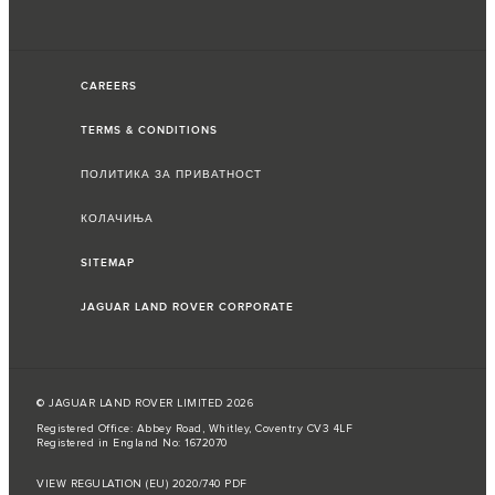
CAREERS
TERMS & CONDITIONS
ПОЛИТИКА ЗА ПРИВАТНОСТ
КОЛАЧИЊА
SITEMAP
JAGUAR LAND ROVER CORPORATE
© JAGUAR LAND ROVER LIMITED 2026
Registered Office: Abbey Road, Whitley, Coventry CV3 4LF
Registered in England No: 1672070
VIEW REGULATION (EU) 2020/740 PDF