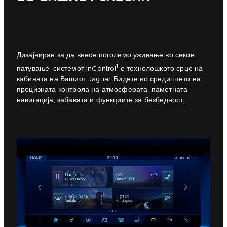
Дизајниран за да внесе поголемо уживање во секое
1
патување, системот InControl
е технолошкото срце на
кабината на Вашиот Jaguar. Бидете во средиштето на
прецизната контрола на атмосферата, паметната
навигација, забавата и функциите за безбедност.