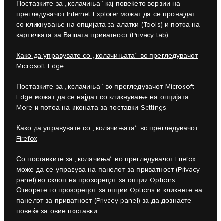
Поставките за „колачиња“ кај повеќето верзии на
прегледувачот Internet Explorer можат да се пронајдат
со кликнување на опцијата за алатки (Tools) и потоа на
картичката за Вашата приватност (Privacy tab).
Како да управувате со „колачињата“ во прегледувачот
Microsoft Edge
Поставките за „колачиња“ во прегледувачот Microsoft
Edge можат да се најдат со кликнување на опцијата
More и потоа на иконата за поставки Settings.
Како да управувате со „колачињата“ во прегледувачот
Firefox
Со поставките за „колачиња“ во прегледувачот Firefox
може да се управува на панелот за приватност (Privacy
panel) во склоп на прозорецот за опции Options.
Отворете го прозорецот за опции Options и кликнете на
панелот за приватност (Privacy panel) за да дознаете
повеќе за овие поставки.