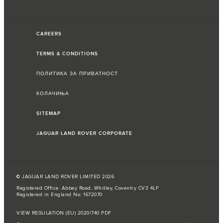
CAREERS
TERMS & CONDITIONS
ПОЛИТИКА ЗА ПРИВАТНОСТ
КОЛАЧИЊА
SITEMAP
JAGUAR LAND ROVER CORPORATE
© JAGUAR LAND ROVER LIMITED 2026
Registered Office: Abbey Road, Whitley, Coventry CV3 4LF
Registered in England No: 1672070
VIEW REGULATION (EU) 2020/740 PDF