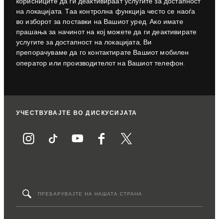
корисниците да ги деактивираат услугите за достапност
на локацијата. Таа контролна функција често се наоѓа
во изборот за поставки на Вашиот уред. Ако имате
прашања за начинот на кој можете да ги деактивирате
услугите за достапност на локацијата, Ви
препорачуваме да го контактирате Вашиот мобилен
оператор или производителот на Вашиот телефон.
УЧЕСТВУВАЈТЕ ВО ДИСКУСИЈАТА