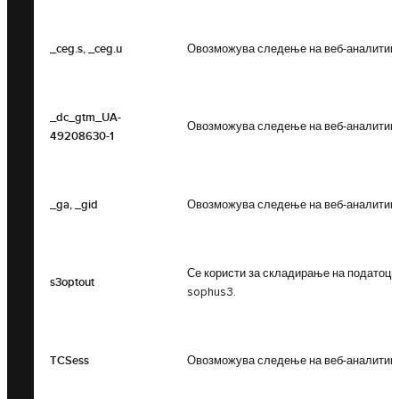
_ceg.s, _ceg.u
Овозможува следење на веб-аналитика 
_dc_gtm_UA-
Овозможува следење на веб-аналитика 
49208630-1
_ga, _gid
Овозможува следење на веб-аналитика 
Се користи за складирање на податоци 
s3optout
sophus3.
TCSess
Овозможува следење на веб-аналитика