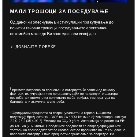
МАЛИ ТРОШОЦИ ЗА ПОСЕДУВАЊЕ
Од даночни олеснувања и стимулации при купување до
пониски тековни трошоци, поседувањето електричен
автомобил може да Ви заштеди пари секој ден.
ДОЗНАЈТЕ ПОВЕЌЕ
1
Времето потребно за полнење на батеријата ќе зависи од неколку
фактори, вклучувајќи ги но не ограничувајќи се на следните фактори:
состојбата и времето на полнењето на батеријата; температура на
батеријата; и актуелната употреба.
*Официјални вредности за потрошувачката на гориво: N/A (нема
податоци); Вредности за I-PACE во kWh/100 km (миљи): Комбиниран циклус
22,0-25,2 (35,4-40,5). Емисија на CO
0 g/km. Автономија во режим на ЕВ:
2
до 470 km (292 миљи). Наведените вредности се според официјалните
тестови на производителот во согласност со прописите на ЕУ со целосно
наполнета батерија. Овие вредности служат само за споредба. Во