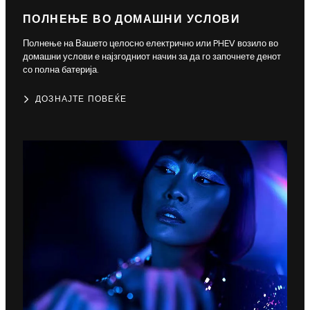
ПОЛНЕЊЕ ВО ДОМАШНИ УСЛОВИ
Полнење на Вашето целосно електрично или PHEV возило во
домашни услови е најзгодниот начин за да го започнете денот
со полна батерија.
ДОЗНАЈТЕ ПОВЕЌЕ