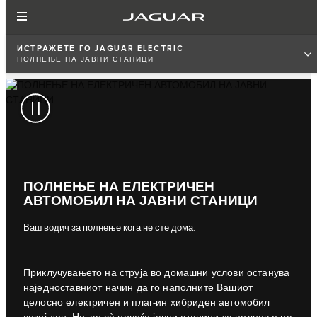
ИСТРАЖЕТЕ ГО JAGUAR ELECTRIC
ПОЛНЕЊЕ НА ЈАВНИ СТАНИЦИ
ПОЛНЕЊЕ НА ЕЛЕКТРИЧЕН
АВТОМОБИЛ НА ЈАВНИ СТАНИЦИ
Ваш водич за полнење кога не сте дома.
Приклучувањето на струја во домашни услови останува
наједноставниот начин да го наполните Вашиот
целосно електричен и плаг-ин хибриден автомобил