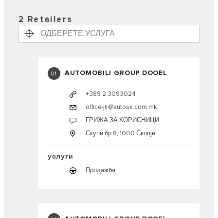
2 Retailers
AUTOMOBILI GROUP DOOEL
01
+389 2 3093024
office-jlr@autosk.com.mk
ГРИЖА ЗА КОРИСНИЦИ
Скупи бр.8, 1000 Скопје
услуги
Продажба