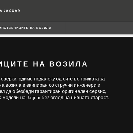
А JAGUAR
ОПСТВЕНИЦИТЕ НА ВОЗИЛА
ИЦИТЕ НА ВОЗИЛА
оверки, одиме подалеку од сите во грижата за
на возила е екипиран со стручни инженери и
цел да обезбеди гарантиран оригинален сервис,
 модели на Jaguar без оглед на нивната старост.