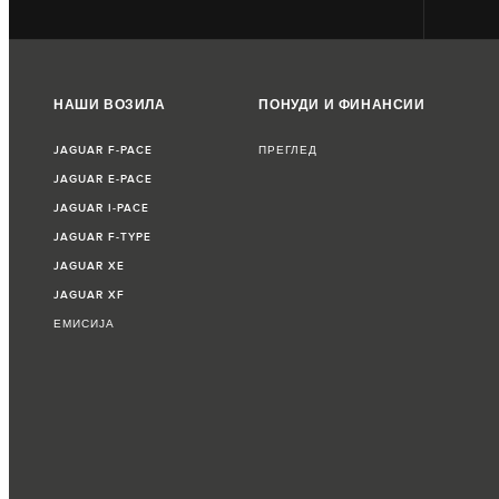
НАШИ ВОЗИЛА
ПОНУДИ И ФИНАНСИИ
JAGUAR F‑PACE
ПРЕГЛЕД
JAGUAR E‑PACE
JAGUAR I‑PACE
JAGUAR F‑TYPE
JAGUAR XE
JAGUAR XF
ЕМИСИЈА