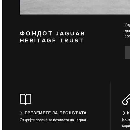
Од
до
ФОНДОТ JAGUAR
со
HERITAGE TRUST
ПРЕЗЕМЕТЕ ЈА БРОШУРАТА
К
Откријте повеќе за возилата на Jaguar
Конт
кор