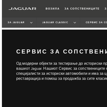
ВОЗИЛА
ЗА СОПСТВЕНИЦИТЕ
З
ЗА JAGUAR
JAGUAR CLASSIC
СЕРВИС ЗА С
СЕРВИС ЗА СОПСТВЕН
Од модерни објекти за тестирање до историски пр
вашиот Jaguar. Нашиот Сервис за сопствениците 
специјалисти за историски автомобили и има за 
реставрација и помош за продажба за сите класик