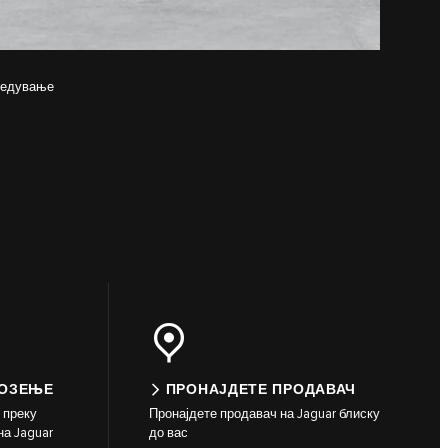
збедување
ВОЗЕЊЕ
ПРОНАЈДЕТЕ ПРОДАВАЧ
 преку
Пронајдете продавач на Jaguar блиску
на Jaguar
до вас