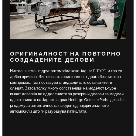
ОРИГИНАЛНОСТ НА ПОВТОРНО
СОЗДАДЕНИТЕ ДЕЛОВИ
Никогаш немаше друг автомобил како Jaguar E-TYPE- и тоа со
добра причина. Вистинската оригиналност доаѓа без никаков
компромис. Таа поставува стандарди што останатите ги
следат. Затоа толку многу сопственици на моделот E-type
имаат доверба во одделението за резервни делови за модели
од оставината на Jaguar, Jaguar Heritage Genuine Parts, дека ќе
ја одржува автентичноста на еден од најоригиналните
автомобили што ги разубавува патиштата.