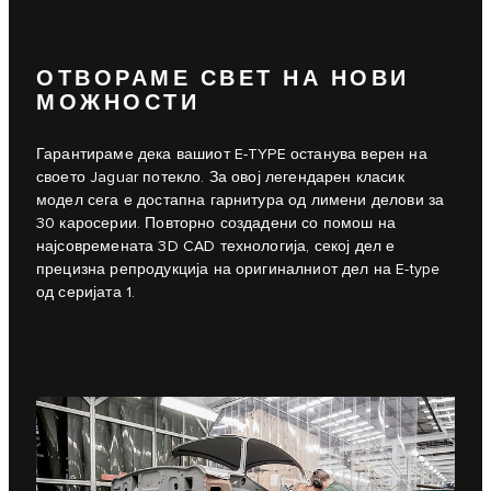
ОТВОРАМЕ СВЕТ НА НОВИ
МОЖНОСТИ
Гарантираме дека вашиот E-TYPE останува верен на
своето Jaguar потекло. За овој легендарен класик
модел сега е достапна гарнитура од лимени делови за
30 каросерии. Повторно создадени со помош на
најсовремената 3D CAD технологија, секој дел е
прецизна репродукција на оригиналниот дел на E-type
од серијата 1.