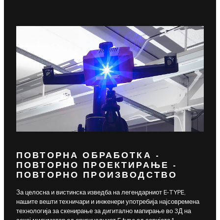
ПОВТОРНА ОБРАБОТКА -
ПОВТОРНО ПРОЕКТИРАЊЕ -
ПОВТОРНО ПРОИЗВОДСТВО
За целосна и вистинска изведба на легендарниот E-TYPE,
нашите вешти техничари и инженери употребија најсовремена
технологија за скенирање за дигитално мапирање во 3Д на