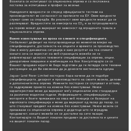
Возилата се испитуваат со опционална опрема и со посложена
постапка за испитување и профил за возење.
Наведените вредности се според официјалните тестови на
производителот во согласност со прописите на ЕУ. Овие вредности
служат само за споредба. Во реалност овие вредности можат да се
разликуваат. Вредностите за емисијата на CO
и за потрошувачката
2
на гориво можат да варираат во зависност од вградените тркала и
опционалната опрема.
Важно известување во врска со сликите и спецификациите.
Глобалниот дефицит на полуспроводници во моментов влијае на
спецификациите, достапноста на опциите и времето за производство.
Ова е многу динамична ситуација и како резултат на тоа сликите
коишто сега се користат на веб-страницата можеби не ги
рефлектираат целосно тековните спецификации за опрема, опции,
декоративни површини и комбинации на бои. Консултирајте се со
Вашиот продавач којшто ќе биде подготвен да ги потврди сите тековни
рестрикции за да Ви овозможи да ја донесете вистинската одлука
Jaguar Land Rover Limited постојано бара начини да ги подобри
спецификацијата, дизајнот и производството на своите возила, делови
и дополнонителна опрема. Измените постојано се случуваат и оттаму,
го задржуваме правото на измена без известување. Некои
карактеристики може да варираат меѓу опционални или стандардни
за различни моделски години. Информациите, спецификацијата,
моторите и боите прикажани на оваа веб локација се базираат на
европската спецификација и може да варираат од пазар до пазар, со
што стануваат предмет на измена без известување. Некои возила се
прикажани со опционална опрема и додатоци што ги вградува
продавачот, коишто можеби не се достапни на сите пазари.
Контактирајте го Вашиот локален продавач за достапноста и цените
на вашиот локален пазар.