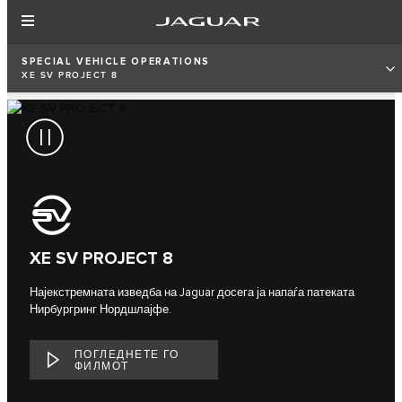
SPECIAL VEHICLE OPERATIONS
XE SV PROJECT 8
XE SV PROJECT 8
Најекстремната изведба на Jaguar досега ја напаѓа патеката
Нирбургринг Нордшлајфе.
ПОГЛЕДНЕТЕ ГО
ФИЛМОТ