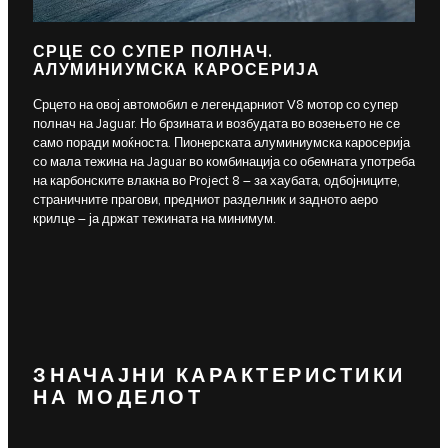
СРЦЕ СО СУПЕР ПОЛНАЧ.
АЛУМИНИУМСКА КАРОСЕРИЈА
Срцето на овој автомобил е легендарниот V8 мотор со супер
полнач на Jaguar. Но брзината и возбудата во возењето не се
само поради моќноста. Пионерската алуминиумска каросерија
со мала тежина на Jaguar во комбинација со обемната употреба
на карбонските влакна во Project 8 – за хаубата, одбојниците,
страничните прагови, предниот разделник и задното аеро
крилце – ја држат тежината на минимум.
ЗНАЧАЈНИ КАРАКТЕРИСТИКИ
НА МОДЕЛОТ