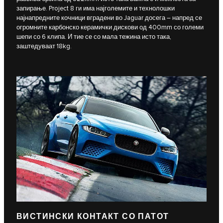
запирање. Project 8 ги има најголемите и технолошки
најнапредните кочници вградени во Jaguar досега – напред се
огромните карбонско керамички дискови од 400mm со големи
шепи со 6 клипа. И тие се со мала тежина исто така,
заштедуваат 18kg.
ВИСТИНСКИ КОНТАКТ СО ПАТОТ