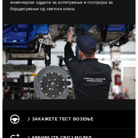
инженерски оддели за испитување и постројка за
бојадисување од светска класа.
ЗАКАЖЕТЕ ТЕСТ ВОЗЕЊЕ
КРЕИРАЈТЕ СВОЈ МОДЕЛ