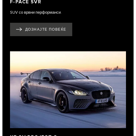
F‑PACE SVR
SUV со врвни перформанси.
ДОЗНАЈТЕ ПОВЕЌЕ