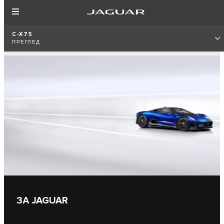
C-X75
ПРЕГЛЕД
ЗА JAGUAR