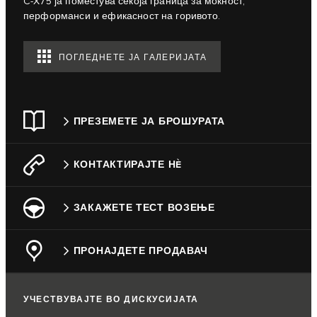
C‑X75 ја поместува секоја граница за моќност,
перформанси и ефикасност на горивото.
ПОГЛЕДНЕТЕ ЈА ГАЛЕРИЈАТА
ПРЕЗЕМЕТЕ ЈА БРОШУРАТА
КОНТАКТИРАЈТЕ НÈ
ЗАКАЖЕТЕ ТЕСТ ВОЗЕЊЕ
ПРОНАЈДЕТЕ ПРОДАВАЧ
УЧЕСТВУВАЈТЕ ВО ДИСКУСИЈАТА