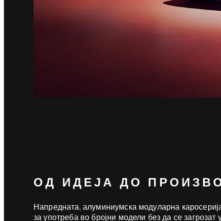
ОД ИДЕЈА ДО ПРОИЗВ
Напредната, алуминиумска модуларна каросерија
за употреба во бројни модели без да се загрозат 