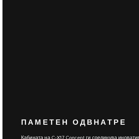
ПАМЕТЕН ОДВНАТРЕ
Кабината на C‑X17 Concept ги соединува иновати