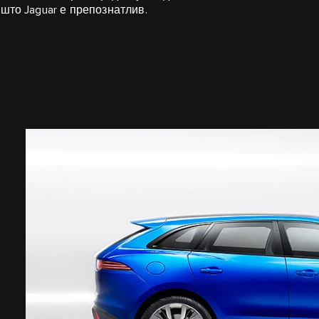
што Jaguar е препознатлив.