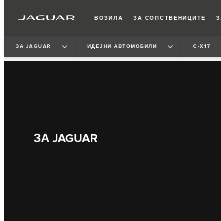
ВОЗИЛА
ЗА СОПСТВЕНИЦИТЕ
З
ЗА JAGUAR
ИДЕЈНИ АВТОМОБИЛИ
C-X17
ЗА JAGUAR