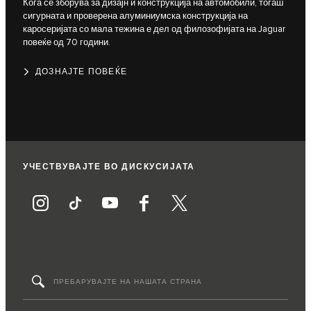
Кога се зборува за дизајн и конструкција на автомобили, тогаш
сигурната и проверена алуминиумска конструкција на
каросеријата со мала тежина е дел од филозофијата на Jaguar
повеќе од 70 години.
ДОЗНАЈТЕ ПОВЕЌЕ
УЧЕСТВУВАЈТЕ ВО ДИСКУСИЈАТА