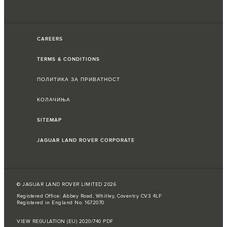
CAREERS
TERMS & CONDITIONS
ПОЛИТИКА ЗА ПРИВАТНОСТ
КОЛАЧИЊА
SITEMAP
JAGUAR LAND ROVER CORPORATE
© JAGUAR LAND ROVER LIMITED 2026
Registered Office: Abbey Road, Whitley, Coventry CV3 4LF
Registered in England No: 1672070
VIEW REGULATION (EU) 2020/740 PDF