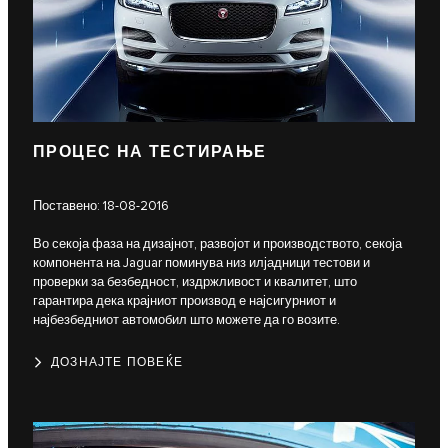
ПРОЦЕС НА ТЕСТИРАЊЕ
Поставено: 18-08-2016
Во секоја фаза на дизајнот, развојот и производството, секоја
компонента на Jaguar поминува низ илјадници тестови и
проверки за безбедност, издржливост и квалитет, што
гарантира дека крајниот производ е најсигурниот и
најбезбедниот автомобил што можете да го возите.
ДОЗНАЈТЕ ПОВЕЌЕ