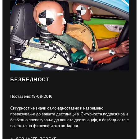
БЕЗБЕДНОСТ
Поставено: 18-08-2016
Сигурност не значи само едноставно и навремено
превезување до вашата дестинација. Сигурноста подразбира и
безбедно превезување до вашата дестинација, а безбедноста е
во сржта на филозофијата на Jaguar.