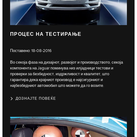
ПРОЦЕС НА ТЕСТИРАЊЕ
Поставено: 18-08-2016
Во секоја фаза на дизајнот, развојот и производството, секоја
компонента на Jaguar поминува низ илјадници тестови и
проверки за безбедност, издржливост и квалитет, што
гарантира дека крајниот производ е најсигурниот и
најбезбедниот автомобил што можете да го возите.
ДОЗНАЈТЕ ПОВЕЌЕ