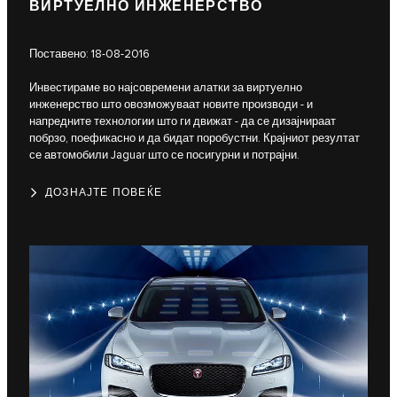
ВИРТУЕЛНО ИНЖЕНЕРСТВО
Поставено: 18-08-2016
Инвестираме во најсовремени алатки за виртуелно
инженерство што овозможуваат новите производи - и
напредните технологии што ги движат - да се дизајнираат
побрзо, поефикасно и да бидат поробустни. Крајниот резултат
се автомобили Jaguar што се посигурни и потрајни.
ДОЗНАЈТЕ ПОВЕЌЕ