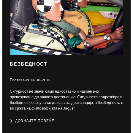
БЕЗБЕДНОСТ
Поставено: 18-08-2016
Сигурност не значи само едноставно и навремено
превезување до вашата дестинација. Сигурноста подразбира и
безбедно превезување до вашата дестинација, а безбедноста е
во сржта на филозофијата на Jaguar.
ДОЗНАЈТЕ ПОВЕЌЕ