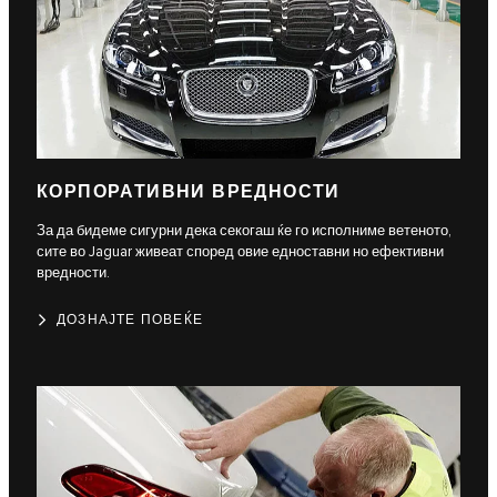
КОРПОРАТИВНИ ВРЕДНОСТИ
За да бидеме сигурни дека секогаш ќе го исполниме ветеното,
сите во Jaguar живеат според овие едноставни но ефективни
вредности.
ДОЗНАЈТЕ ПОВЕЌЕ