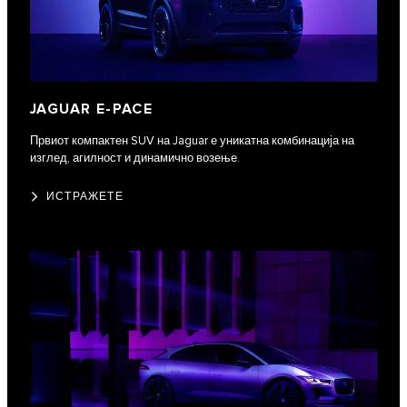
JAGUAR E-PACE
Првиот компактен SUV на Jaguar е уникатна комбинација на
изглед, агилност и динамично возење.
ИСТРАЖЕТЕ