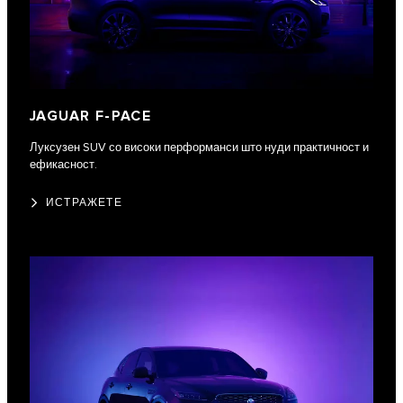
JAGUAR F-PACE
Луксузен SUV со високи перформанси што нуди практичност и
ефикасност.
ИСТРАЖЕТЕ