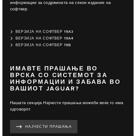
информации за содржината на секое издание на
софтвер.
ВЕРЗИЈА НА СОФТВЕР 19A3
ВЕРЗИЈА НА СОФТВЕР 19A4
ВЕРЗИЈА НА СОФТВЕР 19B
ИМАВТЕ ПРАШАЊЕ ВО
ВРСКА СО СИСТЕМОТ ЗА
ИНФОРМАЦИИ И ЗАБАВА ВО
ВАШИОТ JAGUAR?
Нашата секција Најчести прашања можеби веќе го има
одговорот.
НАЈЧЕСТИ ПРАШАЊА