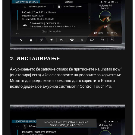
2. ИНСТАЛИРАЊЕ
Ажурирањето ќе започне откако ќе притиснете на „Install now“
(инсталирај сега) и ќе се согласите на условите за користење.
Можете да продолжите нормално да го користите Вашето
возило додека се ажурира системот InControl Touch Pro.