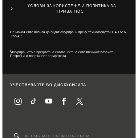
УСЛОВИ ЗА КОРИСТЕЊЕ И ПОЛИТИКА ЗА
ПРИВАТНОСТ
Не можат сите возила да бидат ажурирани преку технологијата OTA (Over-
The-Air).
1
Ажурирањето е предмет на согласност на сопственикот/возачот.
Потребна е поврзаност со мрежата.
УЧЕСТВУВАЈТЕ ВО ДИСКУСИЈАТА