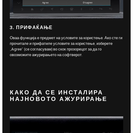
3. ПРИФАЌАЊЕ
Оваа функција е предмет на условите за користење. Ако сте ги
прочитале и прифатиле условите за користење, изберете
„Agree“ (се согласувам) во скок прозорецот за да го
овозможите ажурирањето на софтверот.
КАКО ДА СЕ ИНСТАЛИРА
НАЈНОВОТО АЖУРИРАЊЕ