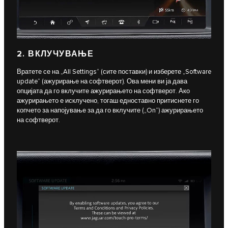
2. ВКЛУЧУВАЊЕ
Вратете се на „All Settings“ (сите поставки) и изберете „Software
update“ (ажурирање на софтверот). Ова мени ви ја дава
опцијата да го вклучите ажурирањето на софтверот. Ако
ажурирањето е исклучено, тогаш едноставно притиснете го
копчето за напојување за да го вклучите („On“) ажурирањето
на софтверот.