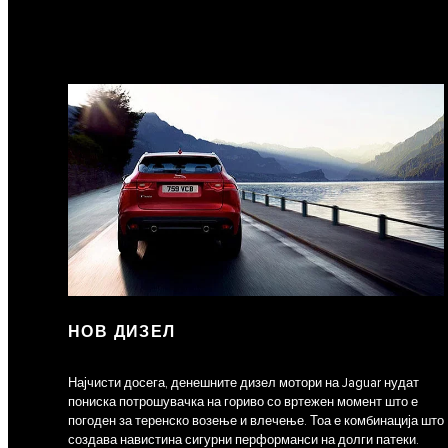
НОВ ДИЗЕЛ
Најчисти досега, денешните дизел мотори на Jaguar нудат
пониска потрошувачка на гориво со вртежен момент што е
погоден за теренско возење и влечење. Тоа е комбинација што
создава навистина сигурни перформанси на долги патеки.