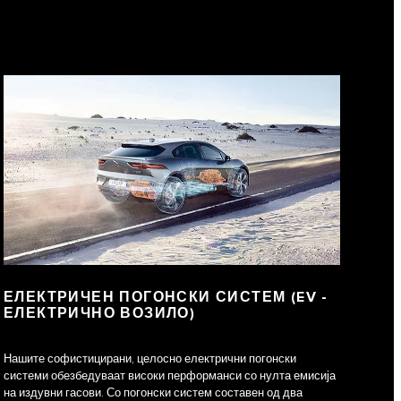
ЕЛЕКТРИЧЕН ПОГОНСКИ СИСТЕМ (EV -
ЕЛЕКТРИЧНО ВОЗИЛО)
Нашите софистицирани, целосно електрични погонски
системи обезбедуваат високи перформанси со нулта емисија
на издувни гасови. Со погонски систем составен од два