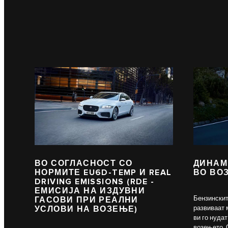
ВО СОГЛАСНОСТ СО
ДИНАМ
НОРМИТЕ EU6D-TEMP И REAL
ВО ВО
DRIVING EMISSIONS (RDE -
ЕМИСИЈА НА ИЗДУВНИ
Бензинскит
ГАСОВИ ПРИ РЕАЛНИ
развиваат 
УСЛОВИ НА ВОЗЕЊЕ)
ви го нуда
возењето. 