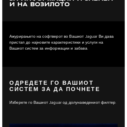
И НА ВОЗИЛОТО
Ажурирањето на софтверот во Вашиот Jaguar Ви дава
пристап до најновите карактеристики и услуги на
Вашиот систем за информации и забава.
ОДРЕДЕТЕ ГО ВАШИОТ
СИСТЕМ ЗА ДА ПОЧНЕТЕ
Изберете го Вашиот Jaguar од долунаведениот филтер.