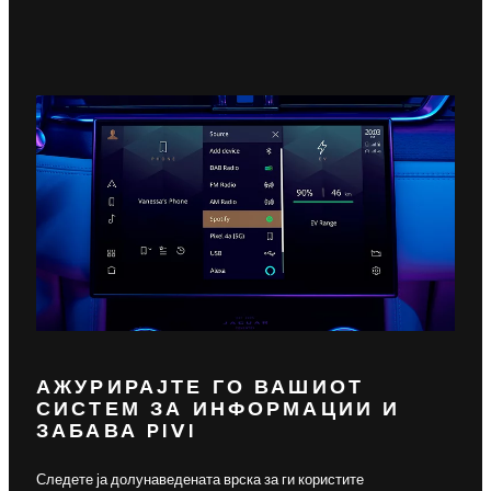
АЖУРИРАЈТЕ ГО ВАШИОТ
СИСТЕМ ЗА ИНФОРМАЦИИ И
ЗАБАВА PIVI
Следете ја долунаведената врска за ги користите