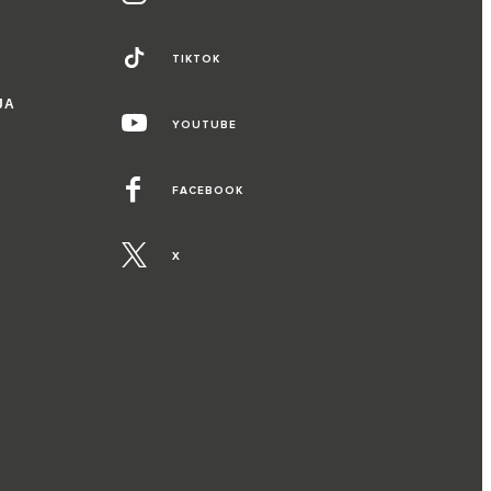
TIKTOK
ЈА
YOUTUBE
FACEBOOK
X