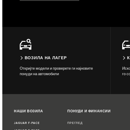
ВОЗИЛА НА ЛАГЕР
К
Откријте модели и проверете ги најновите
Иско
понуди на автомобили
го с
НАШИ ВОЗИЛА
ПОНУДИ И ФИНАНСИИ
JAGUAR F‑PACE
ПРЕГЛЕД