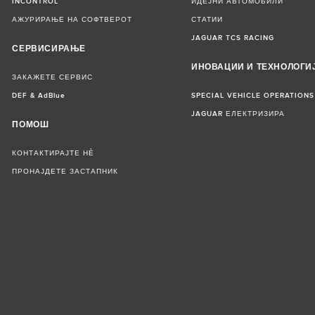
INCONTROL
ИДЕЈНИ АВТОМОБИЛИ
АЖУРИРАЊЕ НА СОФТВЕРОТ
СТАТИИ
JAGUAR TCS RACING
СЕРВИСИРАЊЕ
ИНОВАЦИИ И ТЕХНОЛОГИ
ЗАКАЖЕТЕ СЕРВИС
DEF & AdBlue
SPECIAL VEHICLE OPERATIONS
JAGUAR ЕЛЕКТРИЗИРА
ПОМОШ
КОНТАКТИРАЈТЕ НЀ
ПРОНАЈДЕТЕ ЗАСТАПНИК