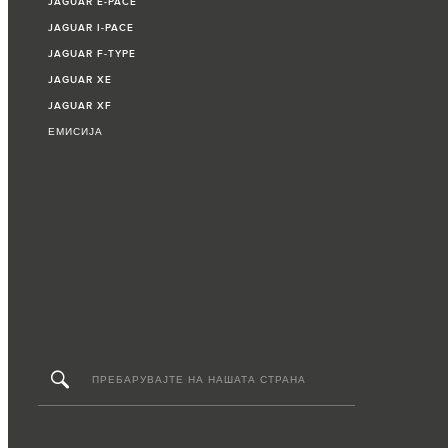
JAGUAR E‑PACE
JAGUAR I‑PACE
JAGUAR F‑TYPE
JAGUAR XE
JAGUAR XF
ЕМИСИЈА