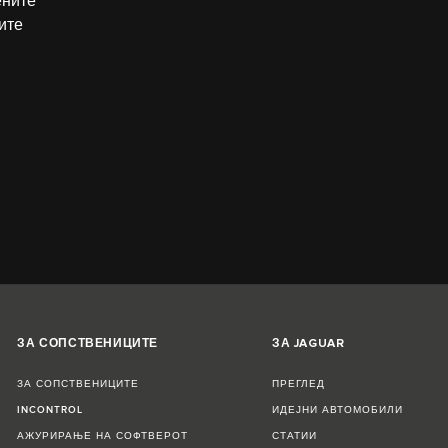
ените
ите
ЗА СОПСТВЕНИЦИТЕ
ЗА JAGUAR
ЗА СОПСТВЕНИЦИТЕ
ПРЕГЛЕД
INCONTROL
ИДЕЈНИ АВТОМОБИЛИ
АЖУРИРАЊЕ НА СОФТВЕРОТ
СТАТИИ