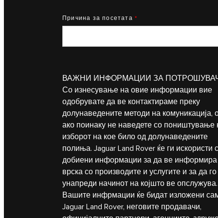
Причина за посетата
*
ВАЖНИ ИНФОРМАЦИИ ЗА ПОТРОШУВАЧ
Со изнесување на овие информации вие
одобрувате да ве контактираме преку
долунаведените методи на комуникација, 
ако поинаку не наведете со поништување 
изборот на кое било од долунаведените
полиња. Jaguar Land Rover ќе ги искористи 
добиени информации за да ве информира
врска со производите и услугите и за да го
унапреди начинот на којшто ве опслужува.
Вашите инфрмации ќе бидат изложени сам
Jaguar Land Rover, неговите продавачи,