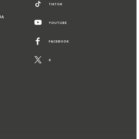
TIKTOK
ЈА
YOUTUBE
FACEBOOK
X