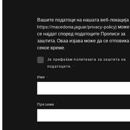
Вашите податоци на нашата веб-локација 
https://macedonia.jaguar/privacy-policy
) може
се најдат според податоците Прописи за
заштита. Оваа изјава може да се отповика
секое време.
Ја прифаќам политиката за заштита на
податоците.
*
Име
*
Презиме
*