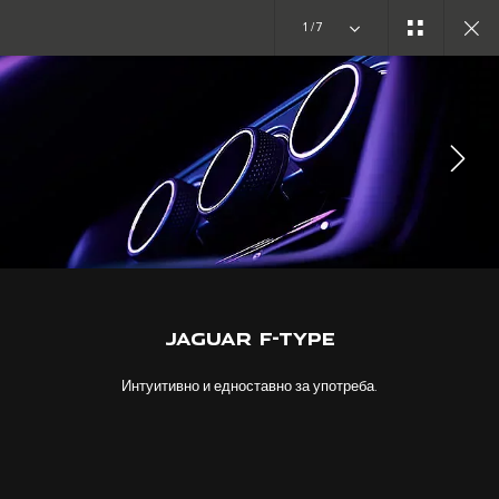
1/7
ИСТРАЖЕТЕ ГО F-TYPE
ГАЛЕРИЈА
УЧЕСТВУВАЈТЕ ВО ДИСКУСИЈАТА
JAGUAR F-TYPE
Интуитивно и едноставно за употреба.