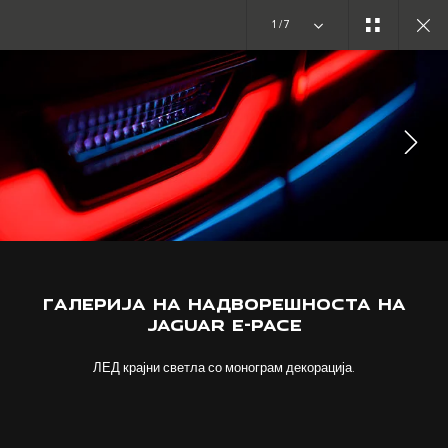
1/7
ИСТРАЖЕТЕ ГО E-PACE
ГАЛЕРИЈА
УЧЕСТВУВАЈТЕ ВО ДИСКУСИЈАТА
ГАЛЕРИЈА НА НАДВОРЕШНОСТА НА
JAGUAR E-PACE
ЛЕД крајни светла со монограм декорација.