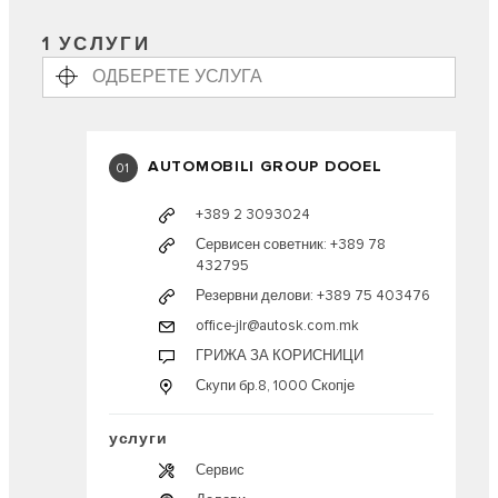
1 УСЛУГИ
AUTOMOBILI GROUP DOOEL
01
+389 2 3093024
Сервисен советник: +389 78
432795
Резервни делови: +389 75 403476
office-jlr@autosk.com.mk
ГРИЖА ЗА КОРИСНИЦИ
Скупи бр.8, 1000 Скопје
услуги
Сервис